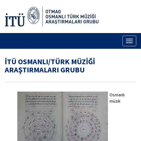
Toggl
naviga
İTÜ OSMANLI/TÜRK MÜZİĞİ
ARAŞTIRMALARI GRUBU
Osmanlı
müzik