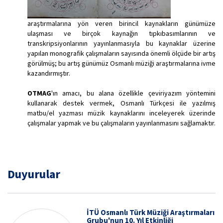
araştırmalarına yön veren birincil kaynakların günümüze
ulaşması ve birçok kaynağın tıpkıbasımlarının ve
transkripsiyonlarının yayınlanmasıyla bu kaynaklar üzerine
yapılan monografik çalışmaların sayısında önemli ölçüde bir artış
görülmüş; bu artış günümüz Osmanlı müziği araştırmalarına ivme
kazandırmıştır.
OTMAG
'ın amacı, bu alana özellikle çeviriyazım yöntemini
kullanarak destek vermek, Osmanlı Türkçesi ile yazılmış
matbu/el yazması müzik kaynaklarını inceleyerek üzerinde
çalışmalar yapmak ve bu çalışmaların yayınlanmasını sağlamaktır.
Duyurular
İTÜ Osmanlı Türk Müziği Araştırmaları
Grubu'nun 10. Yıl Etkinliği