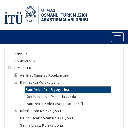
Toggl
naviga
ANASAYFA
HAKKIMIZDA
PROJELER
Ali Rifat Çağatay Koleksiyonu
Rauf Yekta Koleksiyonu
Rauf Yekta’nın Biyografisi
Koleksiyon ve Proje Hakkında
Rauf Yekta Koleksiyonu Ön Tasnifi
Dürrü Turan Koleksiyonu
Nevin Demirdöven Koleksiyonu
Selma Ersöz Koleksiyonu