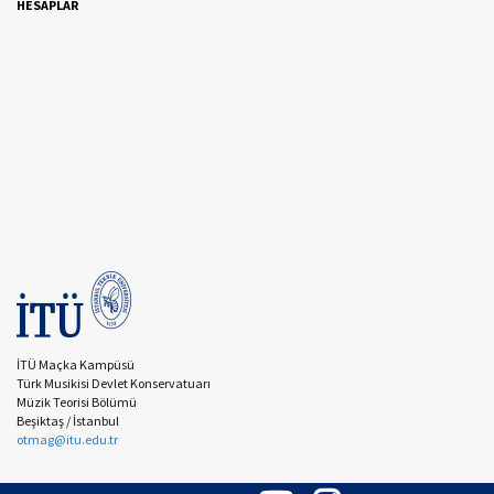
HESAPLAR
İTÜ Maçka Kampüsü
Türk Musikisi Devlet Konservatuarı
Müzik Teorisi Bölümü
Beşiktaş / İstanbul
otmag@itu.edu.tr