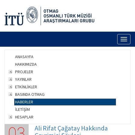
Toggl
naviga
ANASAYFA
HAKKIMIZDA
PROJELER
YAYINLAR
ETKİNLİKLER
BASINDA OTMAG
HABERLER
İLETİŞİM
HESAPLAR
Ali Rifat Çağatay Hakkında
03