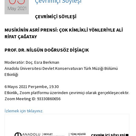
Çevrimiçi Söyleşi
May 2021
ÇEVRİMİÇİ SÖYLEŞİ
MUSİKİNİN ASRİ PRENSİ: ÇOK KİMLİKLİ YÖNLERİYLE ALİ
RİFAT ÇAĞATAY
PROF. DR. NİLGÜN DOĞRUSÖZ DİŞİAÇIK
Moderatör: Doç. Esra Berkman
Anadolu Üniversitesi Devlet Konservatuvarı Türk Müziği Bölümü
Etkinliği
6 Mayıs 2021 Perşembe, 19.30
Etkinlik, Zoom platformu üzerinden çevrimiçi olarak gerçekleşecektir.
Zoom Meeting ID: 93330860656
İzlemek için tıklayınız.