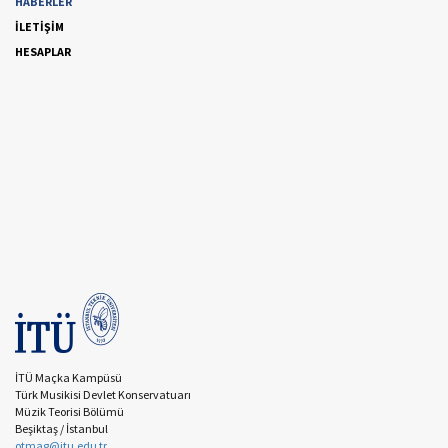
HABERLER
İLETİŞİM
HESAPLAR
İTÜ Maçka Kampüsü
Türk Musikisi Devlet Konservatuarı
Müzik Teorisi Bölümü
Beşiktaş / İstanbul
otmag@itu.edu.tr